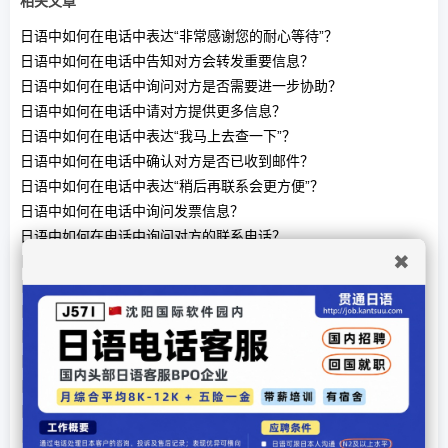
相关文章
日语中如何在电话中表达“非常感谢您的耐心等待”？
日语中如何在电话中告知对方会转发重要信息？
日语中如何在电话中询问对方是否需要进一步协助？
日语中如何在电话中请对方提供更多信息？
日语中如何在电话中表达“我马上去查一下”？
日语中如何在电话中确认对方是否已收到邮件？
日语中如何在电话中表达“稍后再联系会更方便”？
日语中如何在电话中询问发票信息？
日语中如何在电话中询问对方的联系电话？
✖
日语中如何在电话中表达“我会尽快回复您”？
日语中如何在电话中询问对方是否需要详细资料？
日语中如何在电话中告知对方会议已经取消？
日语中如何在电话中确认发货时间？
日语中如何在电话中表达“对不起，让您久等了”？
日语中如何在电话中表示自己需要更多时间处理问题？
日语中如何在电话中请求对方发邮件确认？
日语中如何在电话中询问上次的谈话进展？