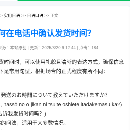
>>
实用日语
>>
日语口语
>> 正文
何在电话中确认发货时间？
来源：本站原创 | 更新：2025/3/20 9:12:44 | 点击：
184
货时间时，可以使用礼貌且清晰的表达方式，确保信息
下是常用句型，根据场合的正式程度有所不同：
、発送のお時間について教えていただけますか？
, hassō no o-jikan ni tsuite oshiete itadakemasu ka?)
告诉我发货时间吗？)
然的问法，适用于大多数情况。