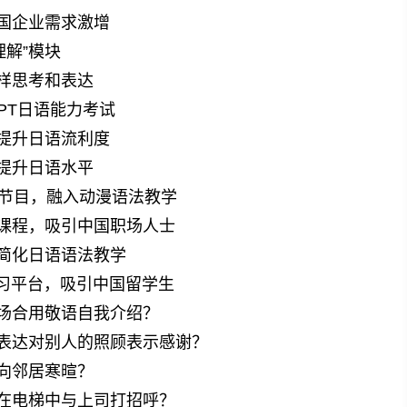
国企业需求激增
理解”模块
样思考和表达
PT日语能力考试
提升日语流利度
提升日语水平
》节目，融入动漫语法教学
课程，吸引中国职场人士
简化日语语法教学
学习平台，吸引中国留学生
场合用敬语自我介绍？
表达对别人的照顾表示感谢？
向邻居寒暄？
在电梯中与上司打招呼？