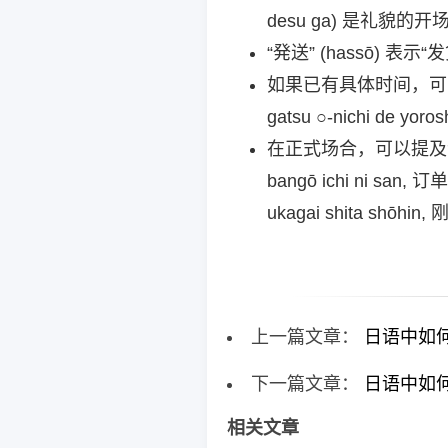
desu ga) 是礼貌
“発送” (hassō) 表
如果已有具体时间，可以
gatsu ○-nichi de yo
在正式场合，可以提及订单
bangō ichi ni san
ukagai shita sh
上一篇文章：
日语中如
下一篇文章：
日语中如
相关文章