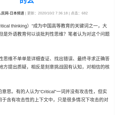
的么
人民网-日本频道
| 更新：2020/10/2 7:36:18 | 点击：
682
tical thinking）”成为中国高等教育的关键词之一，大
但是外语教育何以谈批判性思维？笔者认为对这个问题
性思维不单单是详细查证、找出错误、最终寻求正确答
地方提出质疑，相反是刻意挑战固有认知，对相信的核
l”的意思。有的人认为“Critical”一词并没有攻击性，但实
l”正是用于含有攻击性的上下文中，只是很多情况下攻击的对