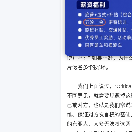
一般像这样直接导入一
或英语）的知识。明治时代
换成了汉字。
“日语片假名太多，很
是批判性思维。批判性思维
便）吗？”“如果不好，为什
片假名多”的好坏。
我们上面说过，“Crit
不同意见，就需要规避掉这
己或对方，也就是我们常说
维、保证对方发言权的基础
的东亚人，大多无法将这两