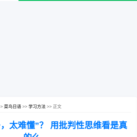
>>
菜鸟日语
>>
学习方法
>> 正文
，太难懂”？ 用批判性思维看是真