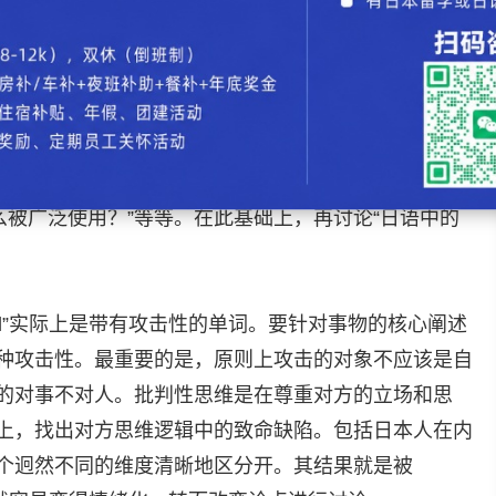
种语言，就应当在一定程度上向人们普及该语言（汉语
，由于英语（及德语）的普及不到位，只得将外来语替
难懂”这样的批评并没有从本质的的角度出发，所以并不
应该思考“为什么片假名多？”“片假名真的不好（不方
么被广泛使用？”等等。在此基础上，再讨论“日语中的
ical”实际上是带有攻击性的单词。要针对事物的核心阐述
种攻击性。最重要的是，原则上攻击的对象不应该是自
的对事不对人。批判性思维是在尊重对方的立场和思
上，找出对方思维逻辑中的致命缺陷。包括日本人在内
个迥然不同的维度清晰地区分开。其结果就是被