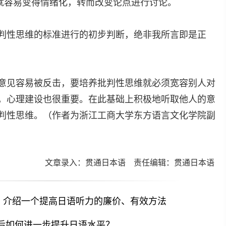
题后，人就容易变得情绪化，转而改变论点进行讨论。
判性思维的标准进行的初步判断，绝非我所言即是正
意见容易被反击，要培养批判性思维就必须宽容别人对
，心理建设也很重要。在此基础上积极地听取他人的意
判性思维。（作者为浙江工商大学东方语言文化学院副
文章录入：贯通日本语 责任编辑：贯通日本语
：介绍一个提高日语听力的廉价、有效方法
之后如何进一步提升日语水平？