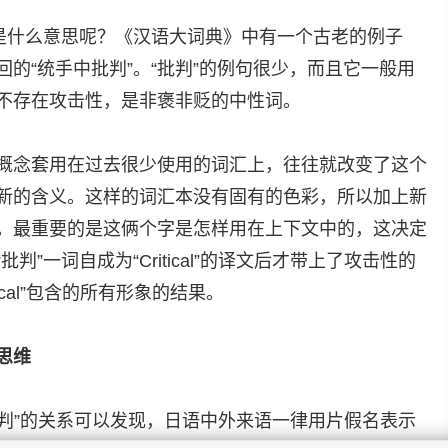
又是什么意思呢？《汉语大词典》中有一个古老的例子
的“统手中批判”。“批判”的例句很少，而且它一般用
不存在攻击性，是非褒非贬的中性词。
概念套用在过去很少使用的词汇上，往往就改变了这个
新的含义。这样的词汇本没有固有的色彩，所以加上新
。最重要的是这俩个字是怎样用在上下文中的，这决定
判”一词自成为“Critical”的译文后才带上了攻击性的
ical”包含的所有形象的结果。
思维
l”和“批判”的关系可以发现，日语中外来语一律用片假名表示