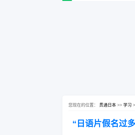
您现在的位置：
贯通日本
>>
学习
“日语片假名过多