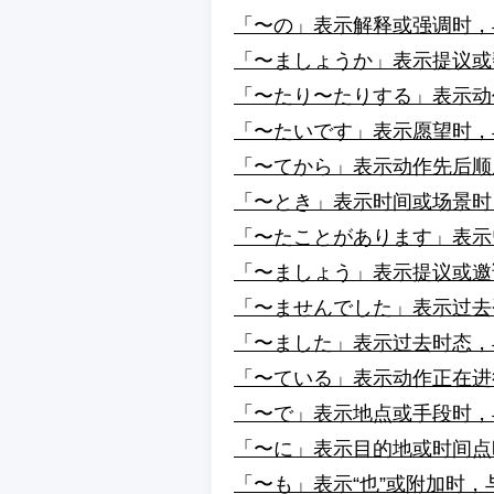
「〜の」表示解释或强调时，
「〜ましょうか」表示提议或
「〜たり〜たりする」表示动
「〜たいです」表示愿望时，
「〜てから」表示动作先后顺
「〜とき」表示时间或场景时
「〜たことがあります」表示
「〜ましょう」表示提议或邀
「〜ませんでした」表示过去
「〜ました」表示过去时态，
「〜ている」表示动作正在进
「〜で」表示地点或手段时，
「〜に」表示目的地或时间点
「〜も」表示“也”或附加时