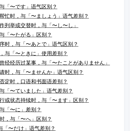
与「〜です」语气区别？
帮忙时，与「〜ましょう」语气差别？
作列举或交替时，与「〜し〜し」
与「〜たがる」区别？
序时，与「〜あとで」语气区别？
，与「〜ときに」使用差别？
曾经经历过某事，与「〜たことがありません」
请时，与「〜ませんか」语气区别？
否定时，口语和书面语差别？
与「〜ていました」语气差别？
行或状态持续时，与「〜ます」区别？
与「〜に」差别？
时，与「〜へ」区别？
，与「〜だけ」语气差别？