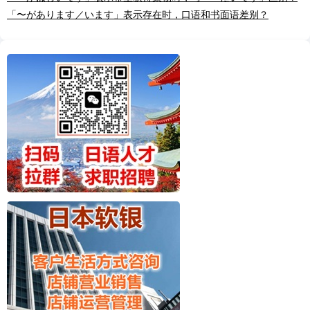
「〜があります／います」表示存在时，口语和书面语差别？