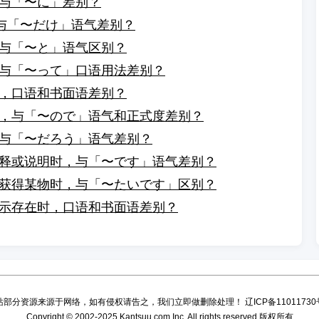
与「〜に」差别？
，与「〜だけ」语气差别？
与「〜と」语气区别？
与「〜って」口语用法差别？
，口语和书面语差别？
，与「〜ので」语气和正式度差别？
与「〜だろう」语气差别？
释或说明时，与「〜です」语气差别？
获得某物时，与「〜たいです」区别？
示存在时，口语和书面语差别？