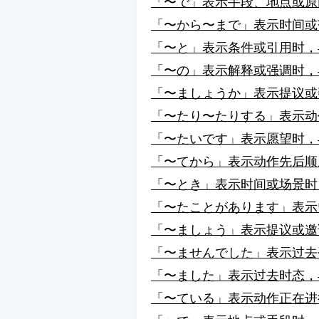
「〜で」表示手段、地点或原
「〜から〜まで」表示时间或
「〜と」表示条件或引用时，
「〜の」表示解释或强调时，
「〜ましょうか」表示提议或
「〜たり〜たりする」表示动
「〜たいです」表示愿望时，
「〜てから」表示动作先后顺
「〜とき」表示时间或场景时
「〜たことがあります」表示
「〜ましょう」表示提议或邀
「〜ませんでした」表示过去
「〜ました」表示过去时态，
「〜ている」表示动作正在进