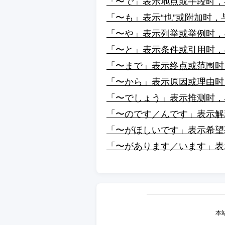
「〜で」表示地点或手段时，
「〜も」表示“也”或附加时
「〜や」表示列举或举例时，
「〜と」表示条件或引用时，
「〜まで」表示终点或范围时
「〜から」表示原因或理由时
「〜でしょう」表示推测时，
「〜のです／んです」表示解
「〜がほしいです」表示希望
「〜があります／います」表