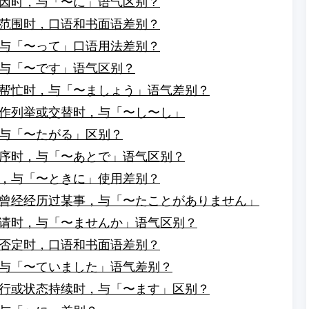
因时，与「〜に」语气区别？
范围时，口语和书面语差别？
与「〜って」口语用法差别？
与「〜です」语气区别？
帮忙时，与「〜ましょう」语气差别？
作列举或交替时，与「〜し〜し」
与「〜たがる」区别？
序时，与「〜あとで」语气区别？
，与「〜ときに」使用差别？
曾经经历过某事，与「〜たことがありません」
请时，与「〜ませんか」语气区别？
否定时，口语和书面语差别？
与「〜ていました」语气差别？
行或状态持续时，与「〜ます」区别？