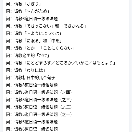
问：请教「かぎり」
问：请教「～んがため」
问：请教6道日语一级语法题
问：请教「できっこない」和「できかねる」
问：请教「～ようによっては」
问：请教「に限る」和「中を」
问：请教「とか」「ことにならない」
问：请教这里的「だけ」
问：请教「にとどまらず／どころか／いかに／はもとより」
问：请教「わりには」
问：请教标日中的几个句子
问：请教3道日语一级语法题
问：请教5道日语一级语法题（之四）
问：请教5道日语一级语法题（之三）
问：请教5道日语一级语法题（之二）
问：请教5道日语一级语法题（之一）
问：请教6道日语一级语法题
问：请教6道日语一级语法题