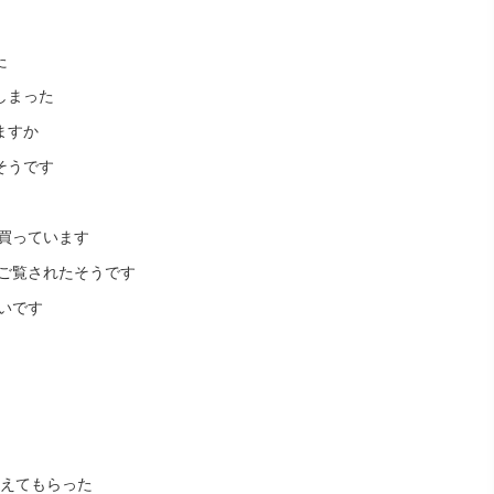
た
しまった
ますか
そうです
買っています
ご覧されたそうです
いです
。
えてもらった