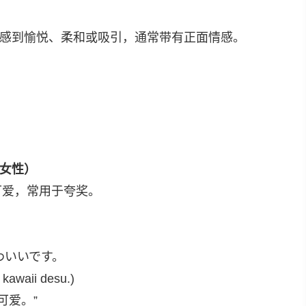
感到愉悦、柔和或吸引，通常带有正面情感。
女性）
可爱，常用于夸奖。
わいいです。
kawaii desu.)
可爱。”