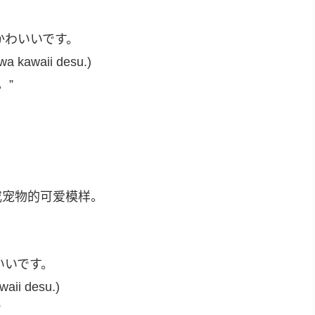
かわいいです。
wa kawaii desu.)
。”
或宠物的可爱模样。
いいです。
waii desu.)
”