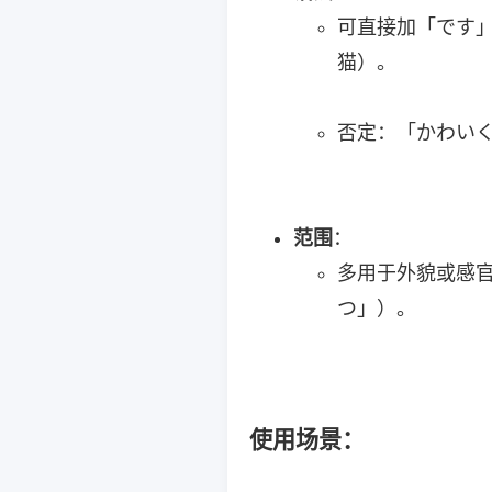
可直接加「です」
猫）。
否定：「かわいくないで
范围
：
多用于外貌或感官
つ」）。
使用场景
：