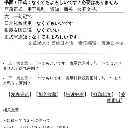
书面 / 正式：なくてもよろしいです / 必要はありません
严肃正式，用于规则、通知、商务、公开文书。
六、一句记忆
日常礼貌就用：
なくてもいいです
跟朋友随口说：
なくていい
正式写通知：
なくてもよろしいです
文章录入：贯通日本语 责任编辑：贯通日本语
上一篇文章：
「〜てもいいです」表示允许时，与「〜てはいけ
ません」语气差别？
下一篇文章：
「〜つもりです」表示打算或意图时，与「〜よう
と思う」区别？
【
发表评论
】【
加入收藏
】【
告诉好友
】【
打印此文
】【
关
闭窗口
】
相关文章
～に従って VS ～に伴って
～かもしれない VS ～だろう（推测）