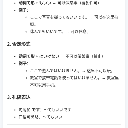
动词て形 + もいい
→ 可以做某事（得到许可）
例子
：
ここで写真を撮ってもいいです。→ 可以在这里拍
照。
休んでもいいです。→ 可以休息。
2. 否定形式
动词て形 + はいけない
→ 不可以做某事（禁止）
例子
：
ここで遊んではいけません。→ 这里不可以玩。
教室で携帯電話を使ってはいけません。→ 教室里
不可以用手机。
3. 礼貌表达
句尾加
です
：～てもいいです
口语可简略：～てもいい