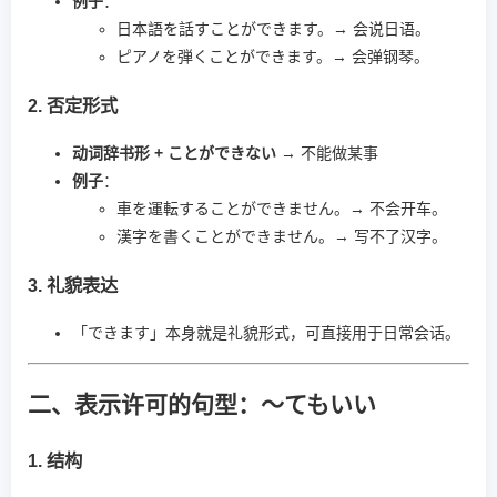
例子
：
日本語を話すことができます。→ 会说日语。
ピアノを弾くことができます。→ 会弹钢琴。
2. 否定形式
动词辞书形 + ことができない
→ 不能做某事
例子
：
車を運転することができません。→ 不会开车。
漢字を書くことができません。→ 写不了汉字。
3. 礼貌表达
「できます」本身就是礼貌形式，可直接用于日常会话。
二、表示许可的句型：～てもいい
1. 结构