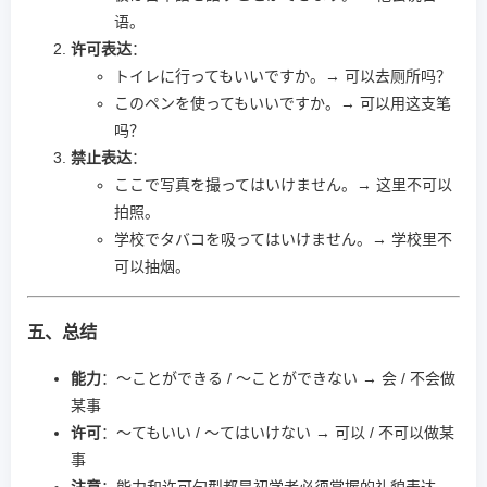
语。
许可表达
：
トイレに行ってもいいですか。→ 可以去厕所吗？
このペンを使ってもいいですか。→ 可以用这支笔
吗？
禁止表达
：
ここで写真を撮ってはいけません。→ 这里不可以
拍照。
学校でタバコを吸ってはいけません。→ 学校里不
可以抽烟。
五、总结
能力
：～ことができる / ～ことができない → 会 / 不会做
某事
许可
：～てもいい / ～てはいけない → 可以 / 不可以做某
事