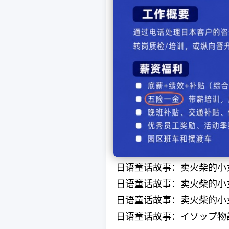
【看日剧 学日语】之《钱断
“日语片假名过多，太难懂”
“日语片假名过多，太难懂”
【看日剧 学日语】之《钱断
【看日剧 学日语】之《半
日语童话故事：夜莺
日语童话故事：卖火柴的小
日语童话故事：卖火柴的小
日语童话故事：卖火柴的小
日语童话故事：卖火柴的小
日语童话故事：卖火柴的小
日语童话故事：卖火柴的小
日语童话故事：卖火柴的小
日语童话故事：イソップ物