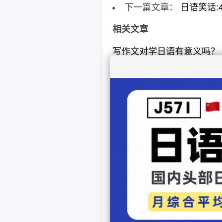
下一篇文章：
日语笑话:
相关文章
写作文对学日语有意义吗？
“丑牛”之年说说日语中那些
【日本杂学】日语里笔画数
【看日剧 学日语】之《天国
【看日剧 学日语】之《天国
【看日剧 学日语】之《天国
【日本杂学】理发店门口的
【看日剧 学日语】之《天国
【日本杂学】发箍在日语叫“
【日本杂学】日语里「海老
N1合格之后如何进一步提