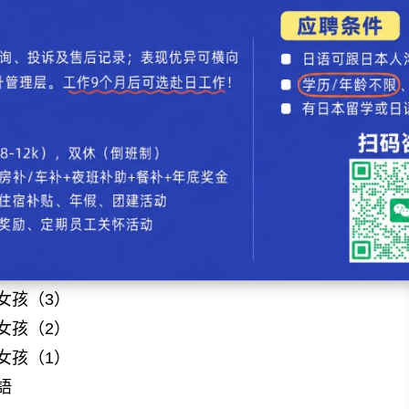
情始》第1集
？ 用批判性思维看是真的么
？ 用批判性思维看是真的么
情始》第1集
泽直树》第二季第1集
女孩（3）
女孩（6）
女孩（5）
女孩（4）
女孩（3）
女孩（2）
女孩（1）
語