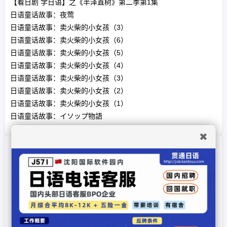
【看日剧 学日语】之《半泽直树》第二季第1集
日语童话故事：夜莺
日语童话故事：卖火柴的小女孩（3）
日语童话故事：卖火柴的小女孩（6）
日语童话故事：卖火柴的小女孩（5）
日语童话故事：卖火柴的小女孩（4）
日语童话故事：卖火柴的小女孩（3）
日语童话故事：卖火柴的小女孩（2）
日语童话故事：卖火柴的小女孩（1）
日语童话故事：イソップ物語
✖