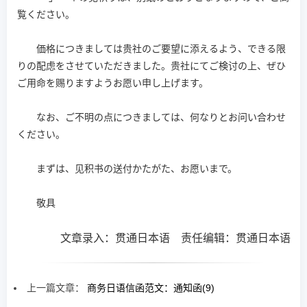
覧ください。
価格につきましては贵社のご要望に添えるよう、できる限
りの配虑をさせていただきました。贵社にてご検讨の上、ぜひ
ご用命を赐りますようお愿い申し上げます。
なお、ご不明の点につきましては、何なりとお问い合わせ
ください。
まずは、见积书の送付かたがた、お愿いまで。
敬具
文章录入：贯通日本语 责任编辑：贯通日本语
上一篇文章：
商务日语信函范文：通知函(9)