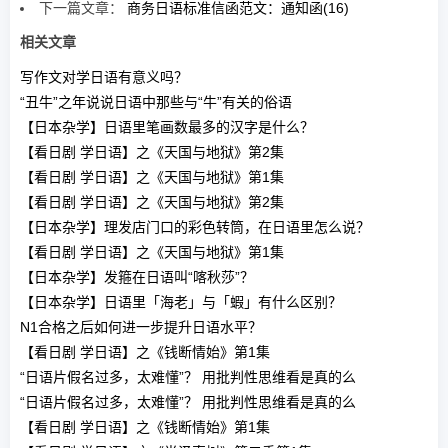
下一篇文章：
商务日语标准信函范文：通知函(16)
相关文章
写作文对学日语有意义吗？
“丑牛”之年说说日语中那些与“牛”有关的俗语
【日本杂学】日语里笔画数最多的汉字是什么？
【看日剧 学日语】之《天国与地狱》第2集
【看日剧 学日语】之《天国与地狱》第1集
【看日剧 学日语】之《天国与地狱》第2集
【日本杂学】理发店门口的彩色转筒，在日语里怎么说？
【看日剧 学日语】之《天国与地狱》第1集
【日本杂学】发箍在日语叫“喀秋莎”？
【日本杂学】日语里「海老」与「蝦」有什么区别？
N1合格之后如何进一步提升日语水平？
【看日剧 学日语】之《钱断情始》第1集
“日语片假名过多，太难懂”？ 用批判性思维看是真的么
“日语片假名过多，太难懂”？ 用批判性思维看是真的么
【看日剧 学日语】之《钱断情始》第1集