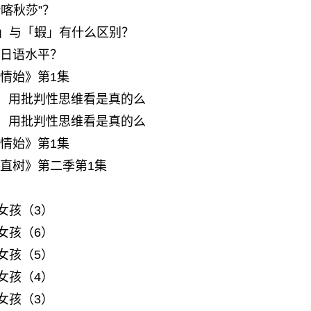
喀秋莎”？
」与「蝦」有什么区别？
升日语水平？
情始》第1集
？ 用批判性思维看是真的么
？ 用批判性思维看是真的么
情始》第1集
泽直树》第二季第1集
女孩（3）
女孩（6）
女孩（5）
女孩（4）
女孩（3）