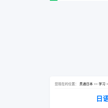
您现在的位置：
贯通日本
>>
学习
日