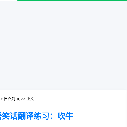
>>
日汉对照
>> 正文
语笑话翻译练习：吹牛