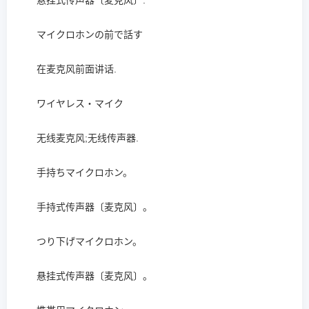
悬挂式传声器〔麦克风〕.
マイクロホンの前で話す
在麦克风前面讲话.
ワイヤレス・マイク
无线麦克风;无线传声器.
手持ちマイクロホン。
手持式传声器〔麦克风〕。
つり下げマイクロホン。
悬挂式传声器〔麦克风〕。