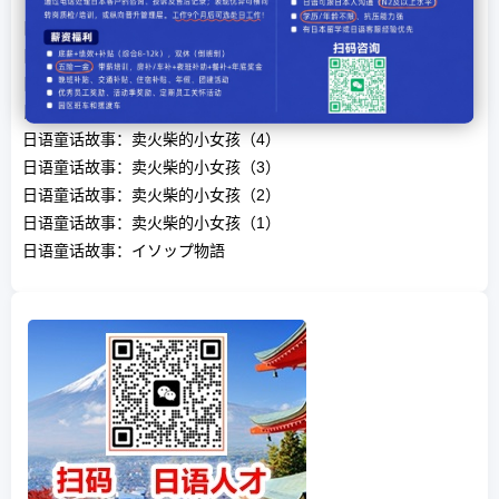
【看日剧 学日语】之《半泽直树》第二季第1集
日语童话故事：夜莺
日语童话故事：卖火柴的小女孩（3）
日语童话故事：卖火柴的小女孩（6）
日语童话故事：卖火柴的小女孩（5）
日语童话故事：卖火柴的小女孩（4）
日语童话故事：卖火柴的小女孩（3）
日语童话故事：卖火柴的小女孩（2）
日语童话故事：卖火柴的小女孩（1）
日语童话故事：イソップ物語