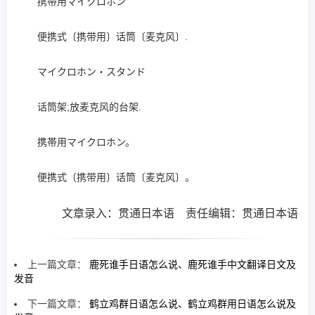
携帯用マイクロホン
便携式〔携带用〕话筒〔麦克风〕.
マイクロホン・スタンド
话筒架;放麦克风的台架.
携帯用マイクロホン。
便携式〔携带用〕话筒〔麦克风〕。
文章录入：贯通日本语 责任编辑：贯通日本语
上一篇文章：
鹿死谁手日语怎么说、鹿死谁手中文翻译日文及
发音
下一篇文章：
鹤立鸡群日语怎么说、鹤立鸡群用日语怎么说及