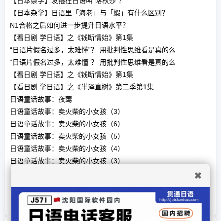
【日本杂学】发箍在日语叫“喀秋莎”？
【日本杂学】日语里「海老」与「蝦」有什么区别？
N1合格之后如何进一步提升日语水平？
【看日剧 学日语】之《钱断情始》第1集
“日语片假名过多，太难懂”？ 用批判性思维看是真的么
“日语片假名过多，太难懂”？ 用批判性思维看是真的么
【看日剧 学日语】之《钱断情始》第1集
【看日剧 学日语】之《半泽直树》第二季第1集
日语童话故事：夜莺
日语童话故事：卖火柴的小女孩（3）
日语童话故事：卖火柴的小女孩（6）
日语童话故事：卖火柴的小女孩（5）
日语童话故事：卖火柴的小女孩（4）
日语童话故事：卖火柴的小女孩（3）
日语童话故事：卖火柴的小女孩（2）
✖
日语童话故事：卖火柴的小女孩（1）
日语童话故事：イソップ物語