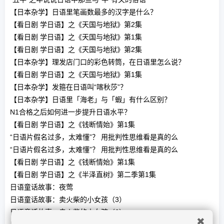
【日本杂学】日语里笔画数最多的汉字是什么？
【看日剧 学日语】之《天国与地狱》第2集
【看日剧 学日语】之《天国与地狱》第1集
【看日剧 学日语】之《天国与地狱》第2集
【日本杂学】理发店门口的彩色转筒，在日语里怎么说？
【看日剧 学日语】之《天国与地狱》第1集
【日本杂学】发箍在日语叫“喀秋莎”？
【日本杂学】日语里「海老」与「蝦」有什么区别？
N1合格之后如何进一步提升日语水平？
【看日剧 学日语】之《钱断情始》第1集
“日语片假名过多，太难懂”？ 用批判性思维看是真的么
“日语片假名过多，太难懂”？ 用批判性思维看是真的么
【看日剧 学日语】之《钱断情始》第1集
【看日剧 学日语】之《半泽直树》第二季第1集
日语童话故事：夜莺
日语童话故事：卖火柴的小女孩（3）
日语童话故事：卖火柴的小女孩（6）
✖