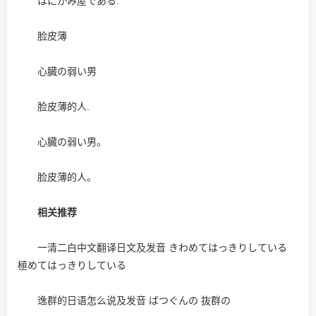
はにかみ屋である.
脸皮薄
心臓の弱い男
脸皮薄的人.
心臓の弱い男。
脸皮薄的人。
相关推荐
一清二白中文翻译日文及发音 きわめてはっきりしている
極めてはっきりしている
逸群的日语怎么说及发音 ばつぐんの 抜群の