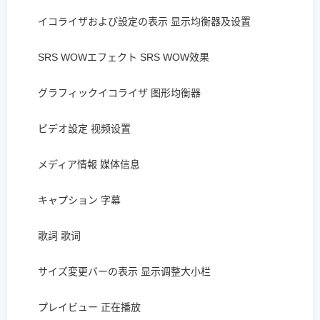
イコライザおよび設定の表示 显示均衡器及设置
SRS WOWエフェクト SRS WOW效果
グラフィックイコライザ 图形均衡器
ビデオ設定 视频设置
メディア情報 媒体信息
キャプション 字幕
歌詞 歌词
サイズ変更バーの表示 显示调整大小栏
プレイビュー 正在播放