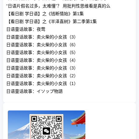
“日语片假名过多，太难懂”？ 用批判性思维看是真的么
【看日剧 学日语】之《钱断情始》第1集
【看日剧 学日语】之《半泽直树》第二季第1集
日语童话故事：夜莺
日语童话故事：卖火柴的小女孩（3）
日语童话故事：卖火柴的小女孩（6）
日语童话故事：卖火柴的小女孩（5）
日语童话故事：卖火柴的小女孩（4）
日语童话故事：卖火柴的小女孩（3）
日语童话故事：卖火柴的小女孩（2）
日语童话故事：卖火柴的小女孩（1）
日语童话故事：イソップ物語