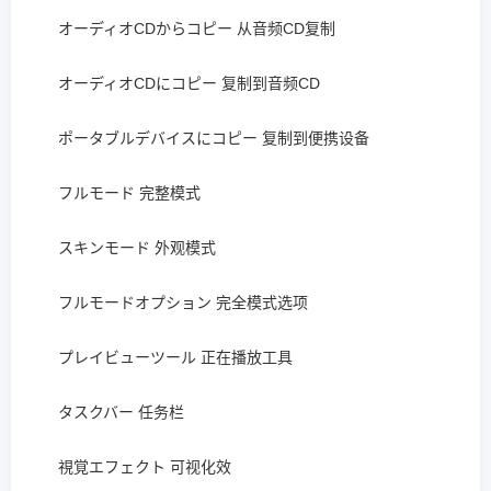
オーディオCDからコピー 从音频CD复制
オーディオCDにコピー 复制到音频CD
ポータブルデバイスにコピー 复制到便携设备
フルモード 完整模式
スキンモード 外观模式
フルモードオプション 完全模式选项
プレイビューツール 正在播放工具
タスクバー 任务栏
視覚エフェクト 可视化效