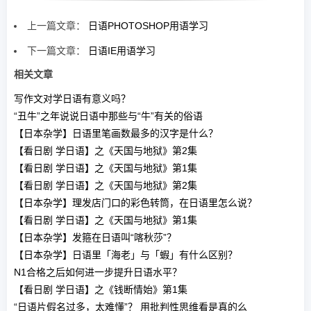
上一篇文章：
日语PHOTOSHOP用语学习
下一篇文章：
日语IE用语学习
相关文章
写作文对学日语有意义吗？
“丑牛”之年说说日语中那些与“牛”有关的俗语
【日本杂学】日语里笔画数最多的汉字是什么？
【看日剧 学日语】之《天国与地狱》第2集
【看日剧 学日语】之《天国与地狱》第1集
【看日剧 学日语】之《天国与地狱》第2集
【日本杂学】理发店门口的彩色转筒，在日语里怎么说？
【看日剧 学日语】之《天国与地狱》第1集
【日本杂学】发箍在日语叫“喀秋莎”？
【日本杂学】日语里「海老」与「蝦」有什么区别？
N1合格之后如何进一步提升日语水平？
【看日剧 学日语】之《钱断情始》第1集
“日语片假名过多，太难懂”？ 用批判性思维看是真的么