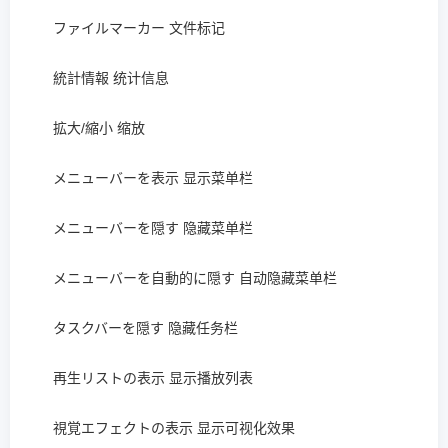
ファイルマーカー 文件标记
統計情報 统计信息
拡大/縮小 缩放
メニューバーを表示 显示菜单栏
メニューバーを隠す 隐藏菜单栏
メニューバーを自動的に隠す 自动隐藏菜单栏
タスクバーを隠す 隐藏任务栏
再生リストの表示 显示播放列表
視覚エフェクトの表示 显示可视化效果