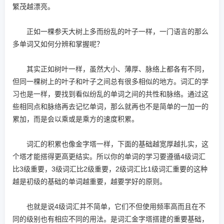
繁茂越漂亮。
正如一棵参天大树上多而纷乱的叶子一样，一门语言的那么
多单词又如何分辨和掌握呢？
其实正如树叶一样，虽然大小、薄厚、脉络上都各有不同，
但同一棵树上的叶子和叶子之间总有很多相似的地方。词汇的学
习也是一样，要找到看似纷乱的单词之间的共性和脉络。通过这
些相同点和脉络再去记忆单词，那么就再也不是简单的一加一的
累加，而是会以乘或是乘方的速度积累。
词汇的积累也像金字塔一样，下面的基础越宽厚越扎实，这
个塔才能搭得更高更结实。所以你的单词的学习要遵循4级词汇
比3级重要，3级词汇比2级重要，2级词汇比1级词汇重要的这种
越是初级的基础的单词越重要，越要学好的原则。
也就是说4级词汇并不简单，它们不但使用频率高而且在不
同的级别也有相应不同的用法。是词汇金字塔搭建的重要基础，