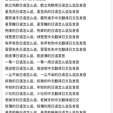
鹤立鸡群日语怎么说、鹤立鸡群用日语怎么说及发音
麦克风日语怎么说、麦克风的日语怎么说及发音
鹿死谁手日语怎么说、鹿死谁手中文翻译日文及发音
麦芽糖日语怎么说、麦芽糖的日语怎么说及发音
拘束的日语怎么说、拘束的的日语怎么说及发音
绿葱葱日语怎么说、绿葱葱中文翻译日文及发音
有声有色日语怎么说、有声有色中文翻译日文及发音
冒冒失失日语怎么说、冒冒失失中文翻译日文及发音
脸皮薄日语怎么说、脸皮薄的日语意思
一等一日语怎么说、一等一用日语怎么说及发音
我说呢日语怎么说、我说呢中文翻译日文及发音
一尘不染日语怎么说、一尘不染的日语怎么说及发音
妖艳的日语怎么说、妖艳的中文翻译日文及发音
年轻的日语怎么说、年轻的的日语怎么说及发音
少壮的日语怎么说、少壮的中文翻译日文及发音
老掉牙的日语怎么说、老掉牙的中文翻译成日文
轻薄的日语怎么说、轻薄的用日语怎么说及发音
鼻青脸肿日语怎么说、鼻青脸肿用日语怎么说及发音