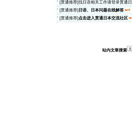
[
贯通推荐
]
找日语相关工作请登录贯通日
[
贯通推荐
]
日语、日本问题在线解答
[
贯通推荐
]
点击进入贯通日本交流社区
站内文章搜索