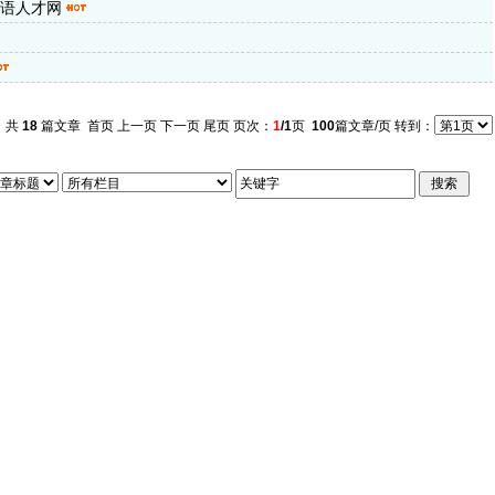
语人才网
共
18
篇文章 首页 上一页 下一页 尾页 页次：
1
/1
页
100
篇文章/页 转到：